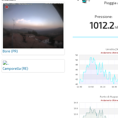
Pioggia
Pressione:
1012.2
h
Bore (PR)
Camporella (RE)