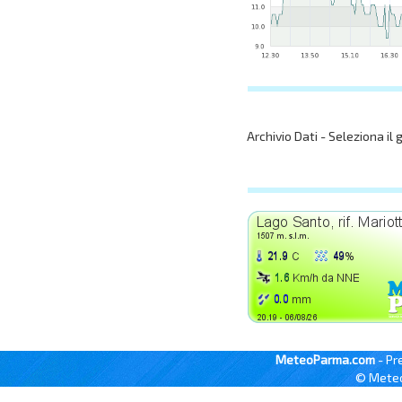
Archivio Dati - Seleziona il 
MeteoParma.com
- Pr
© Meteo