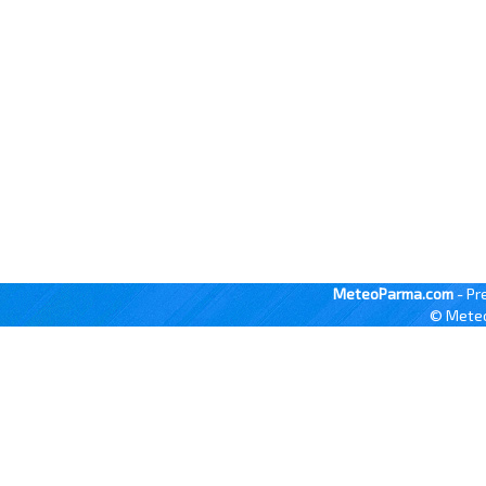
MeteoParma.com
- Pr
© Meteo