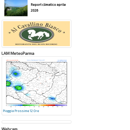
Report climatico aprile
2026
LAM MeteoParma
Pioggia Prossime 12 Ore
Webcam