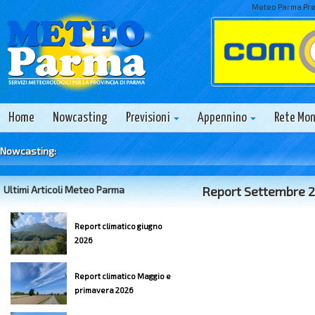
Meteo Parma Prev
Home
Nowcasting
Previsioni
Appennino
Rete Mo
Nowcasting:
Ultimi Articoli Meteo Parma
Report Settembre 
Report climatico giugno
2026
Report climatico Maggio e
primavera 2026