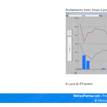
Andamento tmin, tmax e pi
A cura di: P.Fantini
MeteoParma.com
- Pr
© Meteo