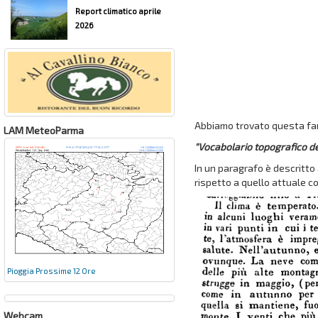
Report climatico aprile
2026
Abbiamo trovato questa fant
LAM MeteoParma
"Vocabolario topografico de
In un paragrafo è descritto 
rispetto a quello attuale co
Pioggia Prossime 12 Ore
Webcam