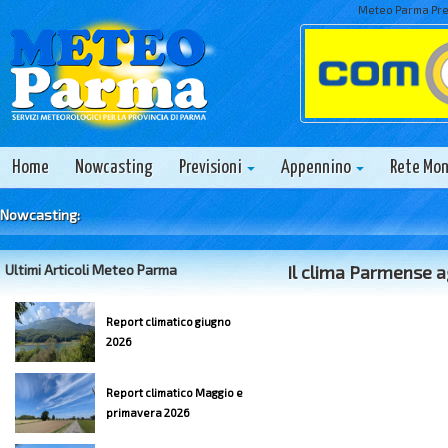
Meteo Parma Prev
Home
Nowcasting
Previsioni
Appennino
Rete Mo
Nowcasting:
Ultimi Articoli Meteo Parma
Il clima Parmense ag
Report climatico giugno
2026
Report climatico Maggio e
primavera 2026