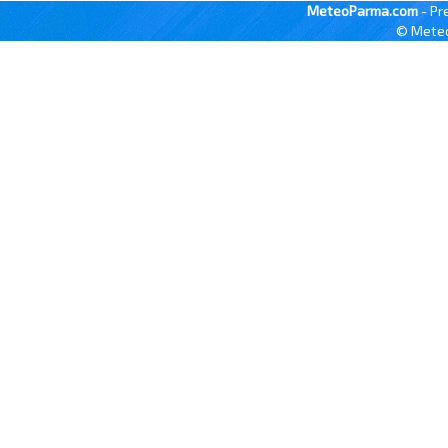
MeteoParma.com
- Pr
© Meteo