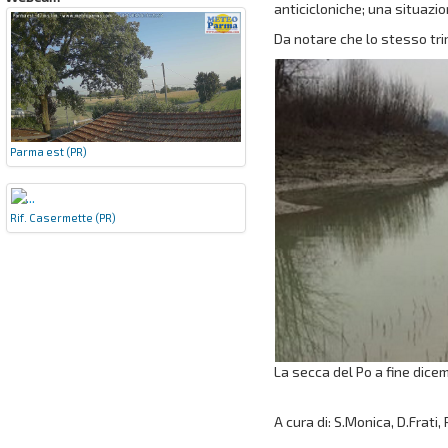
anticicloniche; una situazio
Da notare che lo stesso trim
Parma est (PR)
Rif. Casermette (PR)
La secca del Po a fine dice
A cura di: S.Monica, D.Frati, 