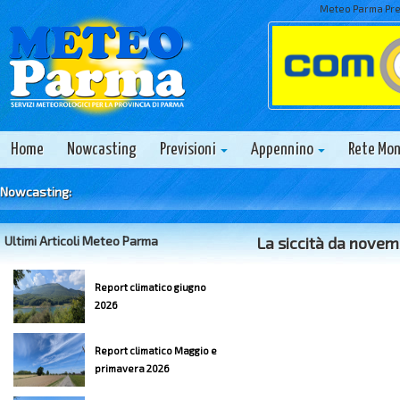
Meteo Parma Prev
Home
Nowcasting
Previsioni
Appennino
Rete Mo
Nowcasting:
Ultimi Articoli Meteo Parma
La siccità da nove
Report climatico giugno
2026
Report climatico Maggio e
primavera 2026