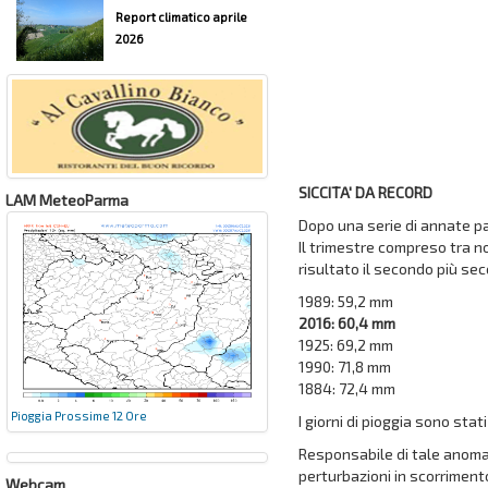
Report climatico aprile
2026
SICCITA' DA RECORD
LAM MeteoParma
Dopo una serie di annate p
Il trimestre compreso tra n
risultato il secondo più sec
1989: 59,2 mm
2016: 60,4 mm
1925: 69,2 mm
1990: 71,8 mm
1884: 72,4 mm
Pioggia Prossime 12 Ore
I giorni di pioggia sono stat
Responsabile di tale anomali
perturbazioni in scorrimen
Webcam