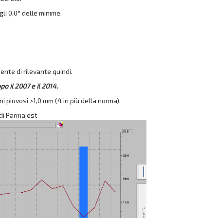
li 0,0° delle minime.
ente di rilevante quindi.
po il 2007 e il 2014.
i piovosi >1,0 mm (4 in più della norma).
 di Parma est