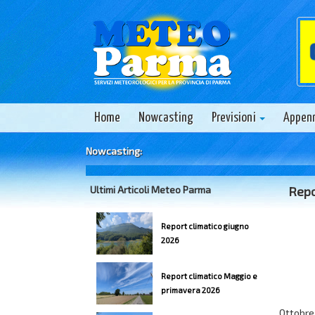
Home
Nowcasting
Previsioni
Appen
Nowcasting:
Ultimi Articoli Meteo Parma
Repo
Report climatico giugno
2026
Report climatico Maggio e
primavera 2026
Ottobre 