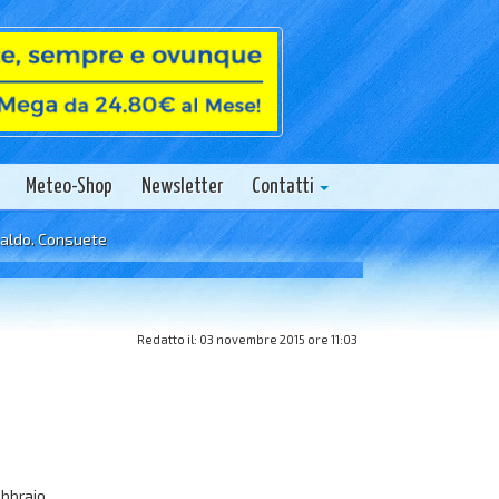
Meteo-Shop
Newsletter
Contatti
 Consuete nubi pomeridiane sui rilievi.
Redatto il: 03 novembre 2015 ore 11:03
bbraio.