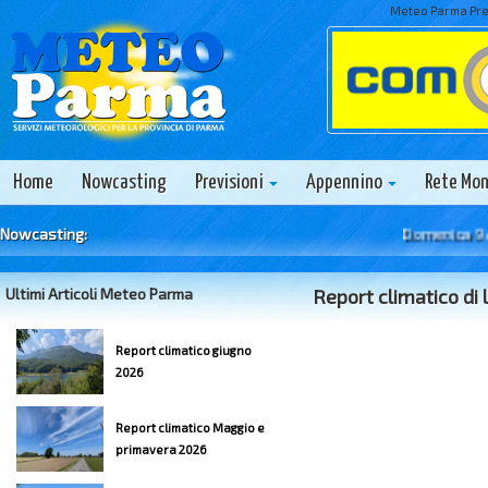
Meteo Parma Prev
Home
Nowcasting
Previsioni
Appennino
Rete Mo
Nowcasting:
Domenica 9 Agos
Ultimi Articoli Meteo Parma
Report climatico di 
Report climatico giugno
2026
Report climatico Maggio e
primavera 2026