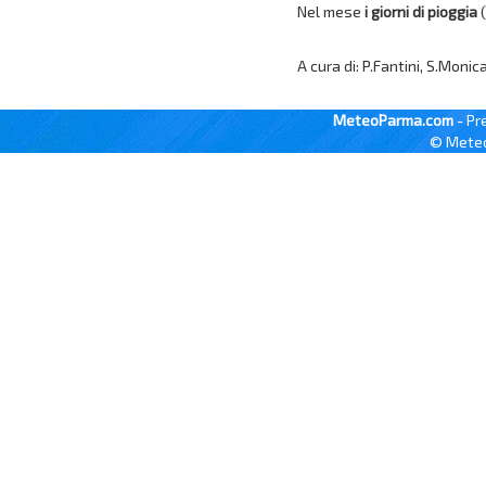
Nel mese
i giorni di pioggia
(
A cura di: P.Fantini, S.Monic
MeteoParma.com
- Pr
© Meteo