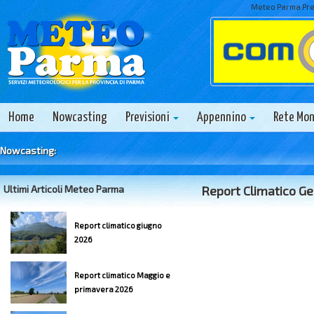
Meteo Parma Prev
Home
Nowcasting
Previsioni
Appennino
Rete Mo
Nowcasting:
Ultimi Articoli Meteo Parma
Report Climatico G
Report climatico giugno
2026
Report climatico Maggio e
primavera 2026