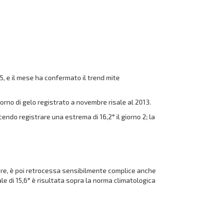
15, e il mese ha confermato il trend mite
giorno di gelo registrato a novembre risale al 2013.
endo registrare una estrema di 16,2° il giorno 2; la
bre, è poi retrocessa sensibilmente complice anche
ale di 15,6° è risultata sopra la norma climatologica