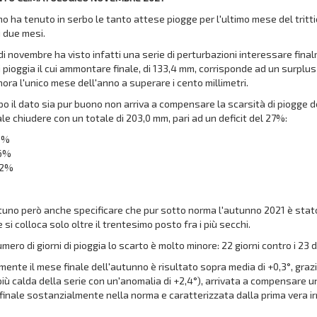
o ha tenuto in serbo le tanto attese piogge per l'ultimo mese del tritti
i due mesi.
di novembre ha visto infatti una serie di perturbazioni interessare fi
i pioggia il cui ammontare finale, di 133,4 mm, corrisponde ad un surpl
nora l'unico mese dell'anno a superare i cento millimetri.
o il dato sia pur buono non arriva a compensare la scarsità di piogge 
e chiudere con un totale di 203,0 mm, pari ad un deficit del 27%:
3%
86%
32%
tuno però anche specificare che pur sotto norma l'autunno 2021 è stato
e si colloca solo oltre il trentesimo posto fra i più secchi.
ero di giorni di pioggia lo scarto è molto minore: 22 giorni contro i 23 
ente il mese finale dell'autunno è risultato sopra media di +0,3°, gra
iù calda della serie con un'anomalia di +2,4°), arrivata a compensare 
inale sostanzialmente nella norma e caratterizzata dalla prima vera ir