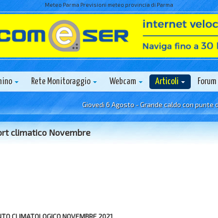
Meteo Parma Previsioni meteo provincia di Parma
nino
Rete Monitoraggio
Webcam
Articoli
Forum
Giovedi 6 Agosto - Grande caldo con punte di 40°C
rt climatico Novembre
NTO CLIMATOLOGICO NOVEMBRE 2021