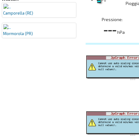
Pioggi
Camporella (RE)
Pressione:
---
hPa
Mormorola (PR)