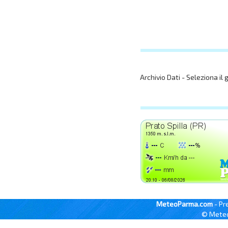
Archivio Dati - Seleziona il 
MeteoParma.com
- Pr
© Meteo